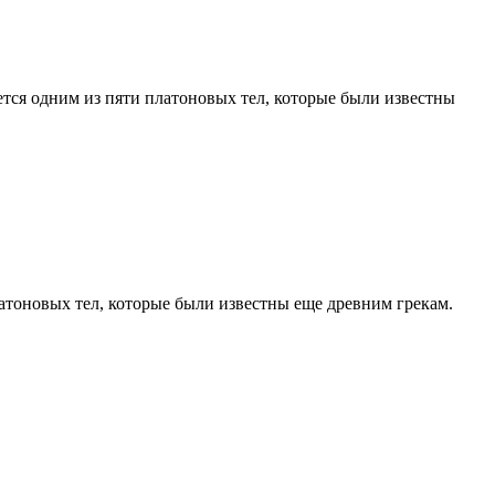
ется одним из пяти платоновых тел, которые были известны
латоновых тел, которые были известны еще древним грекам.