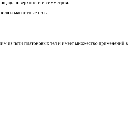
лощадь поверхности и симметрия.
поля и магнитные поля.
дним из пяти платоновых тел и имеет множество применений в