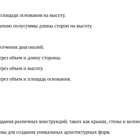
 площади основания на высоту.
едению полусуммы длины сторон на высоту.
есечения диагоналей.
ерез объем и длину стороны.
рез объем и высоту.
ерез объем и площадь основания.
оздания различных конструкций, таких как крыши, стены и колон
ваны для создания уникальных архитектурных форм.