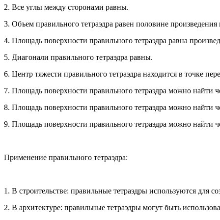
2. Все углы между сторонами равны.
3. Объем правильного тетраэдра равен половине произведения
4. Площадь поверхности правильного тетраэдра равна произв
5. Диагонали правильного тетраэдра равны.
6. Центр тяжести правильного тетраэдра находится в точке пер
7. Площадь поверхности правильного тетраэдра можно найти ч
8. Площадь поверхности правильного тетраэдра можно найти че
9. Площадь поверхности правильного тетраэдра можно найти ч
Применение правильного тетраэдра:
1. В строительстве: правильные тетраэдры используются для с
2. В архитектуре: правильные тетраэдры могут быть использо