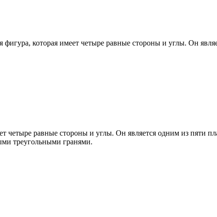
 фигура, которая имеет четыре равные стороны и углы. Он явля
еет четыре равные стороны и углы. Он является одним из пяти п
ыми треугольными гранями.