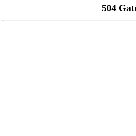
504 Gat