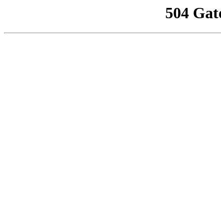
504 Gat