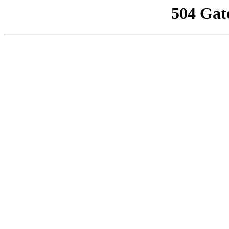
504 Gat