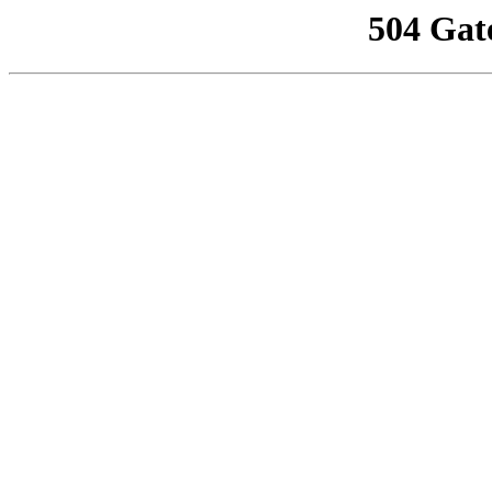
504 Gat