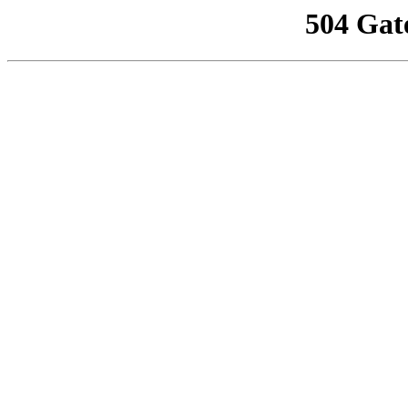
504 Gat