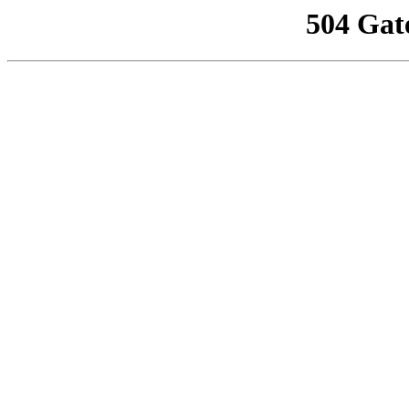
504 Gat