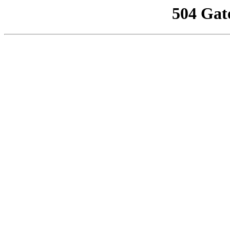
504 Gat