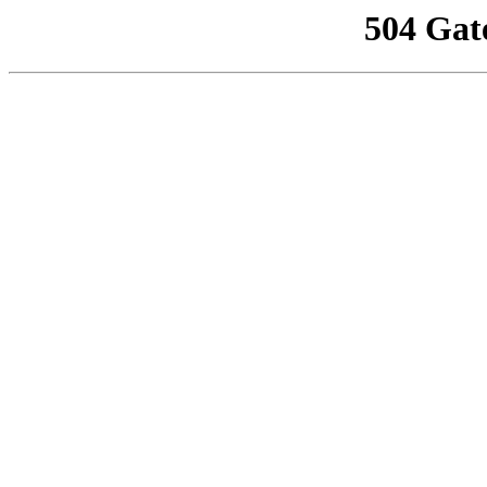
504 Gat