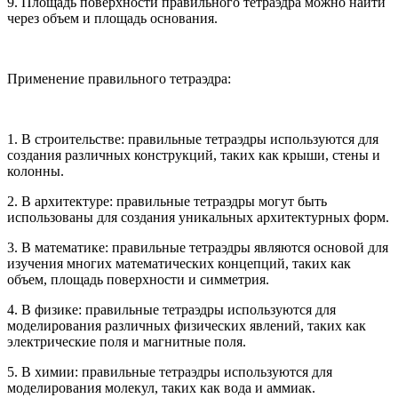
9. Площадь поверхности правильного тетраэдра можно найти
через объем и площадь основания.
Применение правильного тетраэдра:
1. В строительстве: правильные тетраэдры используются для
создания различных конструкций, таких как крыши, стены и
колонны.
2. В архитектуре: правильные тетраэдры могут быть
использованы для создания уникальных архитектурных форм.
3. В математике: правильные тетраэдры являются основой для
изучения многих математических концепций, таких как
объем, площадь поверхности и симметрия.
4. В физике: правильные тетраэдры используются для
моделирования различных физических явлений, таких как
электрические поля и магнитные поля.
5. В химии: правильные тетраэдры используются для
моделирования молекул, таких как вода и аммиак.