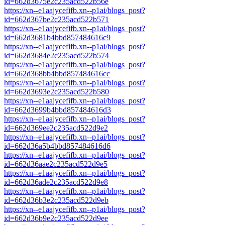
id=662d3675e2c235acd522b56e
https://xn--e1aajycefifb.xn--p1ai/blogs_post?
id=662d367be2c235acd522b571
https://xn--e1aajycefifb.xn--p1ai/blogs_post?
id=662d3681b4bbd857484616c9
https://xn--e1aajycefifb.xn--p1ai/blogs_post?
id=662d3684e2c235acd522b574
https://xn--e1aajycefifb.xn--p1ai/blogs_post?
id=662d368bb4bbd857484616cc
https://xn--e1aajycefifb.xn--p1ai/blogs_post?
id=662d3693e2c235acd522b580
https://xn--e1aajycefifb.xn--p1ai/blogs_post?
id=662d3699b4bbd857484616d3
https://xn--e1aajycefifb.xn--p1ai/blogs_post?
id=662d369ee2c235acd522d9e2
https://xn--e1aajycefifb.xn--p1ai/blogs_post?
id=662d36a5b4bbd857484616d6
https://xn--e1aajycefifb.xn--p1ai/blogs_post?
id=662d36aae2c235acd522d9e5
https://xn--e1aajycefifb.xn--p1ai/blogs_post?
id=662d36ade2c235acd522d9e8
https://xn--e1aajycefifb.xn--p1ai/blogs_post?
id=662d36b3e2c235acd522d9eb
https://xn--e1aajycefifb.xn--p1ai/blogs_post?
id=662d36b9e2c235acd522d9ee