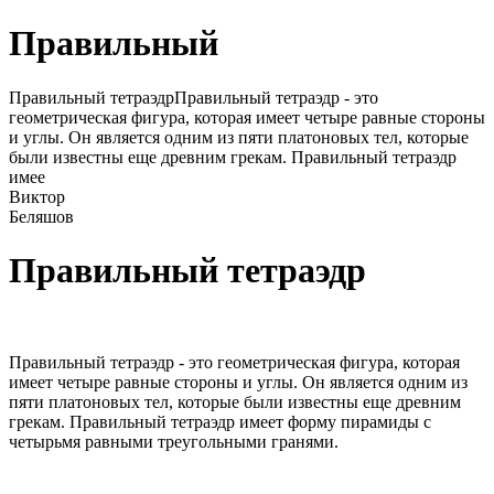
Правильный
Правильный тетраэдрПравильный тетраэдр - это
геометрическая фигура, которая имеет четыре равные стороны
и углы. Он является одним из пяти платоновых тел, которые
были известны еще древним грекам. Правильный тетраэдр
имее
Виктор
Беляшов
Правильный тетраэдр
Правильный тетраэдр - это геометрическая фигура, которая
имеет четыре равные стороны и углы. Он является одним из
пяти платоновых тел, которые были известны еще древним
грекам. Правильный тетраэдр имеет форму пирамиды с
четырьмя равными треугольными гранями.