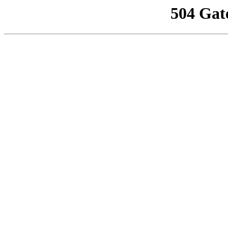
504 Gat