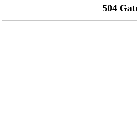
504 Gat