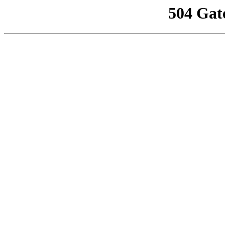
504 Gat