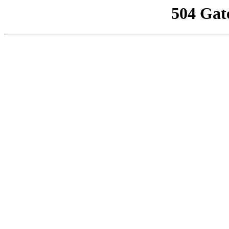
504 Gat