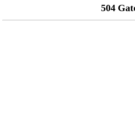
504 Gat