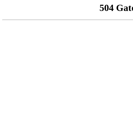
504 Gat