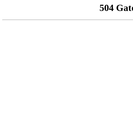
504 Gat