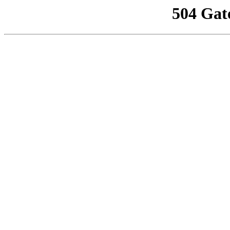
504 Gat