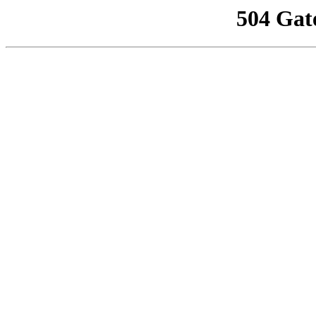
504 Gat