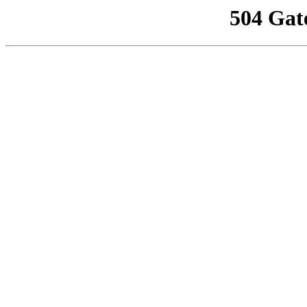
504 Gat