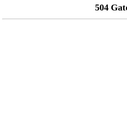
504 Gat