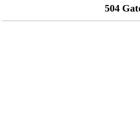
504 Gat