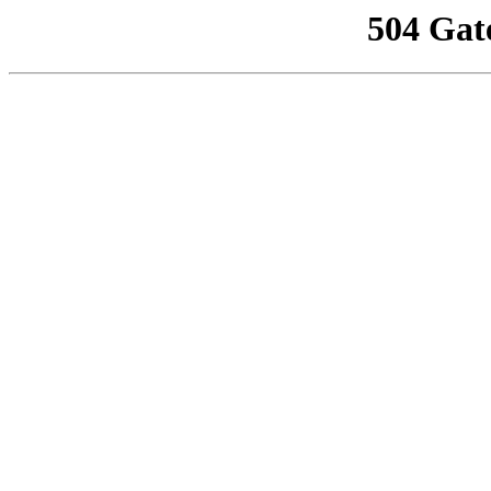
504 Gat