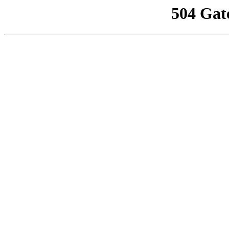
504 Gat