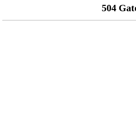
504 Gat