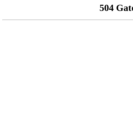
504 Gat