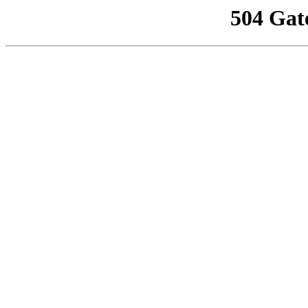
504 Gat