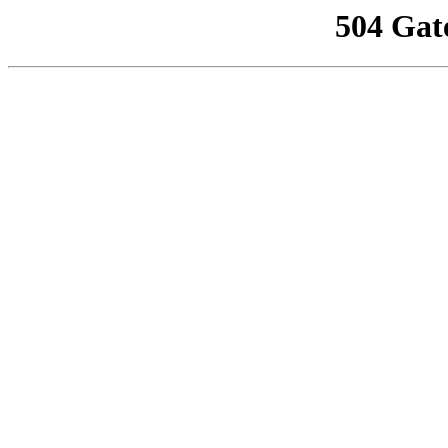
504 Gat