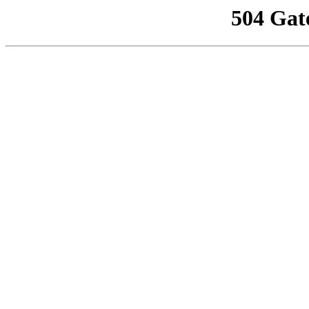
504 Gat