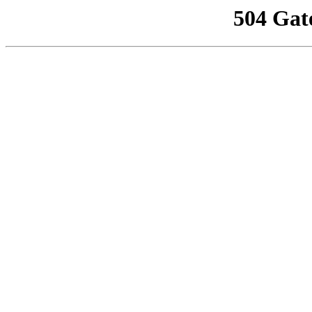
504 Gat