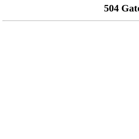
504 Gat