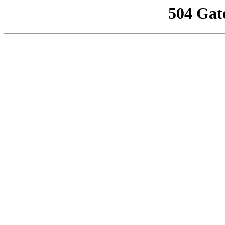
504 Gat