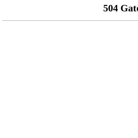
504 Gat