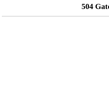
504 Gat