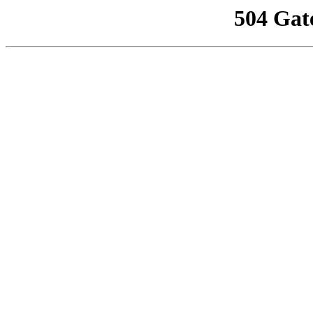
504 Gat