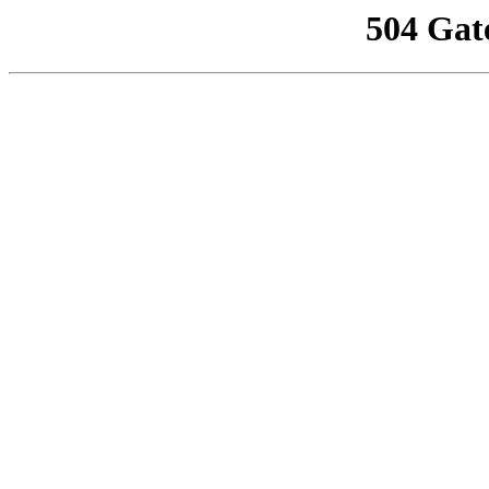
504 Gat