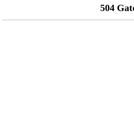
504 Gat