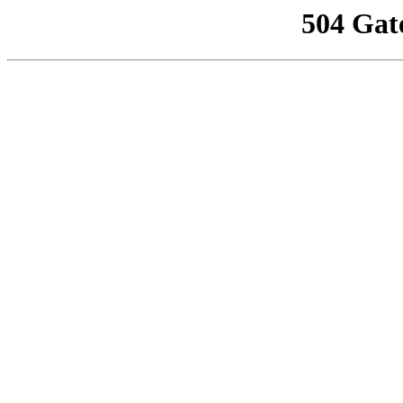
504 Gat