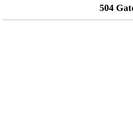
504 Gat