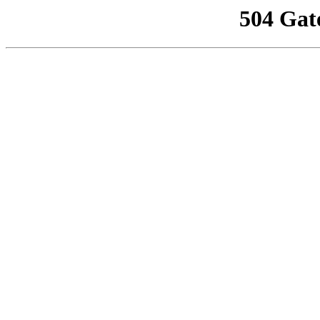
504 Gat