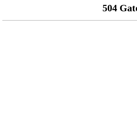
504 Gat