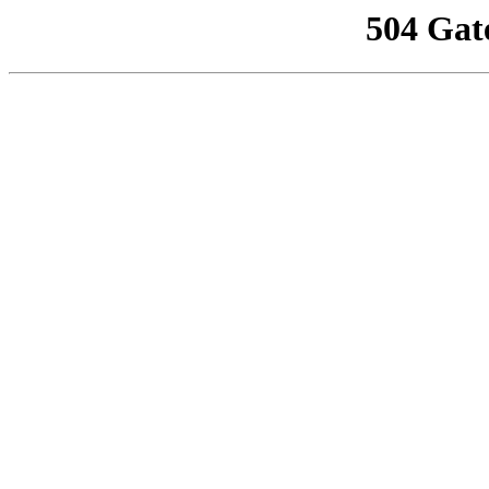
504 Gat