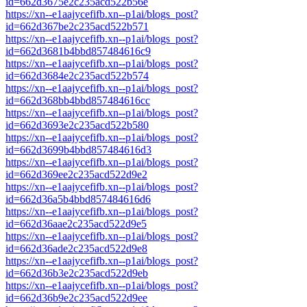
id=662d3675e2c235acd522b56e
https://xn--e1aajycefifb.xn--p1ai/blogs_post?
id=662d367be2c235acd522b571
https://xn--e1aajycefifb.xn--p1ai/blogs_post?
id=662d3681b4bbd857484616c9
https://xn--e1aajycefifb.xn--p1ai/blogs_post?
id=662d3684e2c235acd522b574
https://xn--e1aajycefifb.xn--p1ai/blogs_post?
id=662d368bb4bbd857484616cc
https://xn--e1aajycefifb.xn--p1ai/blogs_post?
id=662d3693e2c235acd522b580
https://xn--e1aajycefifb.xn--p1ai/blogs_post?
id=662d3699b4bbd857484616d3
https://xn--e1aajycefifb.xn--p1ai/blogs_post?
id=662d369ee2c235acd522d9e2
https://xn--e1aajycefifb.xn--p1ai/blogs_post?
id=662d36a5b4bbd857484616d6
https://xn--e1aajycefifb.xn--p1ai/blogs_post?
id=662d36aae2c235acd522d9e5
https://xn--e1aajycefifb.xn--p1ai/blogs_post?
id=662d36ade2c235acd522d9e8
https://xn--e1aajycefifb.xn--p1ai/blogs_post?
id=662d36b3e2c235acd522d9eb
https://xn--e1aajycefifb.xn--p1ai/blogs_post?
id=662d36b9e2c235acd522d9ee