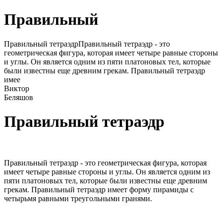
Правильный
Правильный тетраэдрПравильный тетраэдр - это
геометрическая фигура, которая имеет четыре равные стороны
и углы. Он является одним из пяти платоновых тел, которые
были известны еще древним грекам. Правильный тетраэдр
имее
Виктор
Беляшов
Правильный тетраэдр
Правильный тетраэдр - это геометрическая фигура, которая
имеет четыре равные стороны и углы. Он является одним из
пяти платоновых тел, которые были известны еще древним
грекам. Правильный тетраэдр имеет форму пирамиды с
четырьмя равными треугольными гранями.