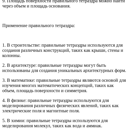
9. Площадь поверхности правильного тетраэдра можно найти
через объем и площадь основания.
Применение правильного тетраэдра:
1. В строительстве: правильные тетраэдры используются для
создания различных конструкций, таких как крыши, стены и
колонны.
2. В архитектуре: правильные тетраэдры могут быть
использованы для создания уникальных архитектурных форм.
3. В математике: правильные тетраэдры являются основой для
изучения многих математических концепций, таких как
объем, площадь поверхности и симметрия.
4. В физике: правильные тетраэдры используются для
моделирования различных физических явлений, таких как
электрические поля и магнитные поля.
5. В химии: правильные тетраэдры используются для
моделирования молекул, таких как вода и аммиак.