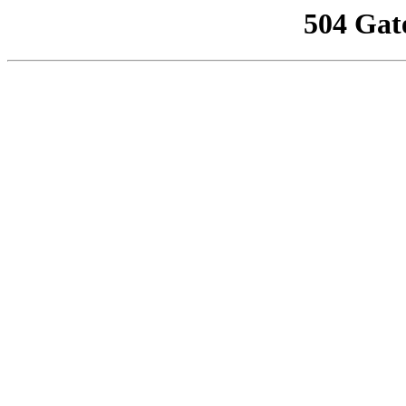
504 Gat