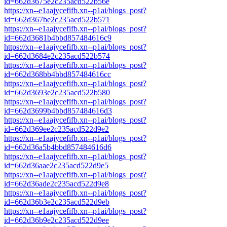
id=662d3675e2c235acd522b56e
https://xn--e1aajycefifb.xn--p1ai/blogs_post?
id=662d367be2c235acd522b571
https://xn--e1aajycefifb.xn--p1ai/blogs_post?
id=662d3681b4bbd857484616c9
https://xn--e1aajycefifb.xn--p1ai/blogs_post?
id=662d3684e2c235acd522b574
https://xn--e1aajycefifb.xn--p1ai/blogs_post?
id=662d368bb4bbd857484616cc
https://xn--e1aajycefifb.xn--p1ai/blogs_post?
id=662d3693e2c235acd522b580
https://xn--e1aajycefifb.xn--p1ai/blogs_post?
id=662d3699b4bbd857484616d3
https://xn--e1aajycefifb.xn--p1ai/blogs_post?
id=662d369ee2c235acd522d9e2
https://xn--e1aajycefifb.xn--p1ai/blogs_post?
id=662d36a5b4bbd857484616d6
https://xn--e1aajycefifb.xn--p1ai/blogs_post?
id=662d36aae2c235acd522d9e5
https://xn--e1aajycefifb.xn--p1ai/blogs_post?
id=662d36ade2c235acd522d9e8
https://xn--e1aajycefifb.xn--p1ai/blogs_post?
id=662d36b3e2c235acd522d9eb
https://xn--e1aajycefifb.xn--p1ai/blogs_post?
id=662d36b9e2c235acd522d9ee