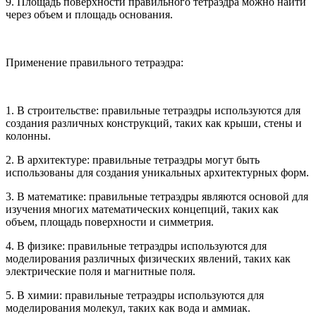
9. Площадь поверхности правильного тетраэдра можно найти
через объем и площадь основания.
Применение правильного тетраэдра:
1. В строительстве: правильные тетраэдры используются для
создания различных конструкций, таких как крыши, стены и
колонны.
2. В архитектуре: правильные тетраэдры могут быть
использованы для создания уникальных архитектурных форм.
3. В математике: правильные тетраэдры являются основой для
изучения многих математических концепций, таких как
объем, площадь поверхности и симметрия.
4. В физике: правильные тетраэдры используются для
моделирования различных физических явлений, таких как
электрические поля и магнитные поля.
5. В химии: правильные тетраэдры используются для
моделирования молекул, таких как вода и аммиак.