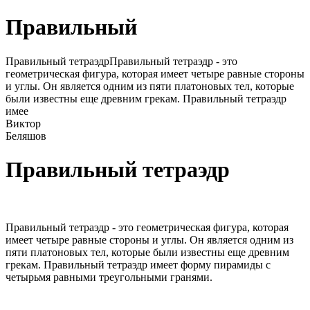
Правильный
Правильный тетраэдрПравильный тетраэдр - это
геометрическая фигура, которая имеет четыре равные стороны
и углы. Он является одним из пяти платоновых тел, которые
были известны еще древним грекам. Правильный тетраэдр
имее
Виктор
Беляшов
Правильный тетраэдр
Правильный тетраэдр - это геометрическая фигура, которая
имеет четыре равные стороны и углы. Он является одним из
пяти платоновых тел, которые были известны еще древним
грекам. Правильный тетраэдр имеет форму пирамиды с
четырьмя равными треугольными гранями.