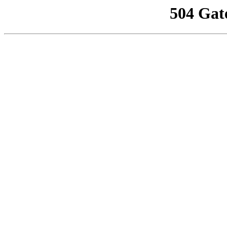
504 Gat