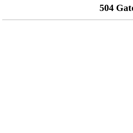
504 Gat