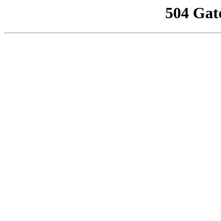
504 Gat