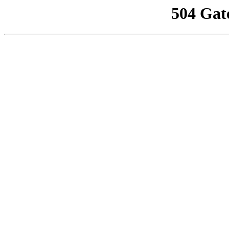
504 Gat