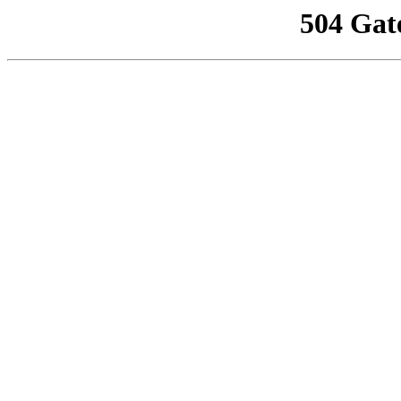
504 Gat